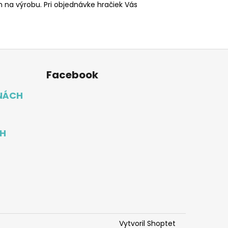
 na výrobu. Pri objednávke hračiek Vás
Facebook
NÁCH
H
Vytvoril Shoptet