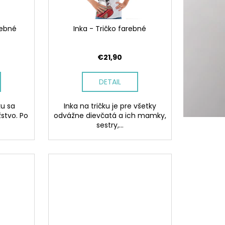
rebné
Inka - Tričko farebné
€21,90
DETAIL
ku sa
Inka na tričku je pre všetky
stvo. Po
odvážne dievčatá a ich mamky,
sestry,...