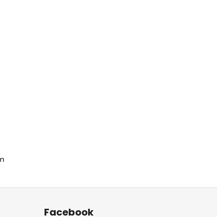
om
Facebook