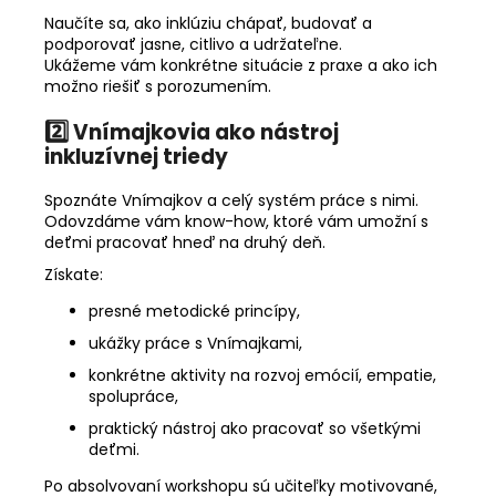
Naučíte sa, ako inklúziu chápať, budovať a
podporovať jasne, citlivo a udržateľne.
Ukážeme vám konkrétne situácie z praxe a ako ich
možno riešiť s porozumením.
2️⃣
Vnímajkovia ako nástroj
inkluzívnej triedy
Spoznáte Vnímajkov a celý systém práce s nimi.
Odovzdáme vám know-how, ktoré vám umožní s
deťmi pracovať hneď na druhý deň.
Získate:
presné metodické princípy,
ukážky práce s Vnímajkami,
konkrétne aktivity na rozvoj emócií, empatie,
spolupráce,
praktický nástroj ako pracovať so všetkými
deťmi.
Po absolvovaní workshopu sú učiteľky motivované,