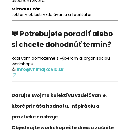
osobnom živote.
Michal Kuzár
Lektor v oblasti vzdelávania a facilitátor.
💬 Potrebujete poradiť alebo
si chcete dohodnúť termín?
Radi vám pomôžeme s výberom aj organizáciou
workshopu.
📩
info@vnimajkovia.sk
Darujte svojmu kolektívu vzdelávanie,
ktoré prináša hodnotu, inšpiráciu a
praktické nástroje.
Objednajte workshop ešte dnes a začnite